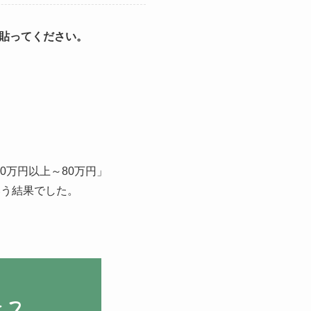
貼ってください。
0万円以上～80万円」
という結果でした。