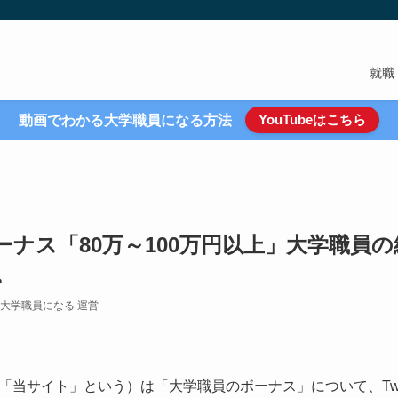
就職
YouTubeはこちら
動画でわかる大学職員になる方法
ーナス「80万～100万円以上」大学職員
。
大学職員になる 運営
当サイト」という）は「大学職員のボーナス」について、Twit