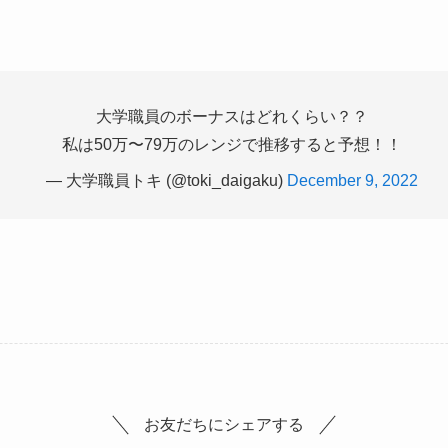
大学職員のボーナスはどれくらい？？
私は50万〜79万のレンジで推移すると予想！！
— 大学職員トキ (@toki_daigaku)
December 9, 2022
お友だちにシェアする