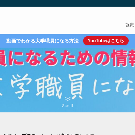
就職
YouTubeはこちら
動画でわかる大学職員になる方法
Scroll