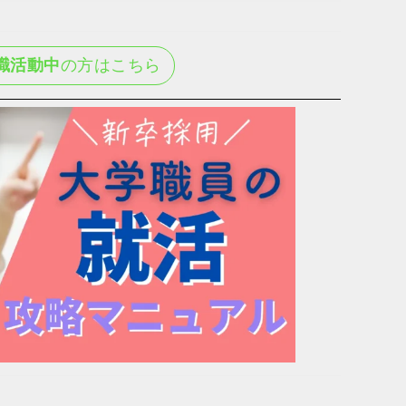
職活動中
の方はこちら