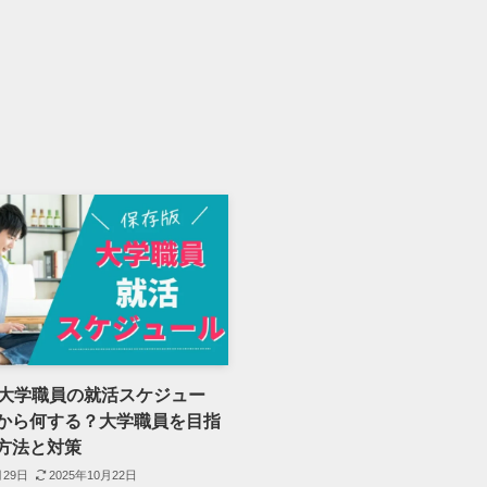
】大学職員の就活スケジュー
から何する？大学職員を目指
方法と対策
月29日
2025年10月22日