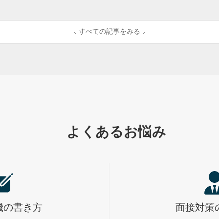
⸜ すべての記事をみる ⸝
よくあるお悩み
機の書き方
面接対策