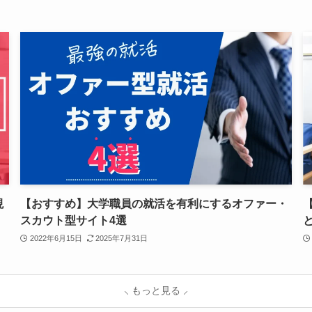
現
【おすすめ】大学職員の就活を有利にするオファー・
スカウト型サイト4選
2022年6月15日
2025年7月31日
⸜ もっと見る ⸝